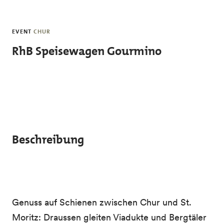
Skip to main content
EVENT
CHUR
RhB Speisewagen Gourmino
Beschreibung
Genuss auf Schienen zwischen Chur und St.
Moritz: Draussen gleiten Viadukte und Bergtäler