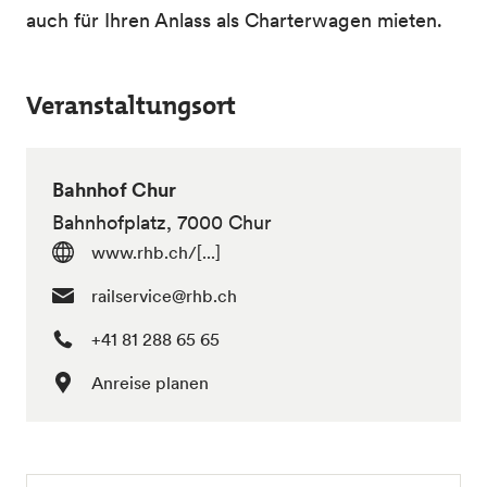
auch für Ihren Anlass als Charterwagen mieten.
Veranstaltungsort
Bahnhof Chur
Bahnhofplatz, 7000 Chur
www.rhb.ch/[...]
railservice@rhb.ch
+41 81 288 65 65
Anreise planen