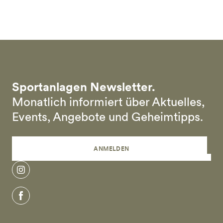
Skip to main content
Sportanlagen Newsletter.
Monatlich informiert über Aktuelles,
Events, Angebote und Geheimtipps.
ANMELDEN
instagram
facebook