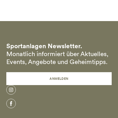
Skip to main content
Sportanlagen Newsletter.
Monatlich informiert über Aktuelles,
Events, Angebote und Geheimtipps.
ANMELDEN
instagram
facebook