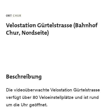
Skip to main content
ORT
CHUR
Velostation Gürtelstrasse (Bahnhof
Chur, Nordseite)
Beschreibung
Die videoüberwachte Velostation Gürtelstrasse
verfügt über 80 Veloeinstellplätze und ist rund
um die Uhr geöffnet.