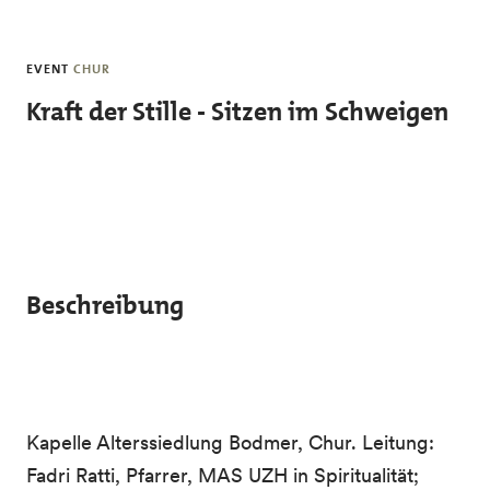
Skip to main content
EVENT
CHUR
Kraft der Stille - Sitzen im Schweigen
Beschreibung
Kapelle Alterssiedlung Bodmer, Chur. Leitung:
Fadri Ratti, Pfarrer, MAS UZH in Spiritualität;