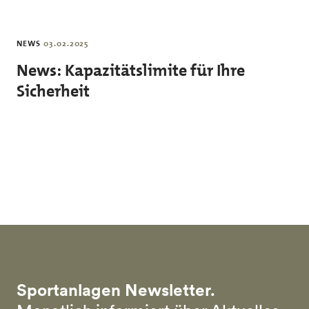
Skip to main content
NEWS
03.02.2025
News: Kapazitätslimite für Ihre
Sicherheit
Sportanlagen Newsletter.