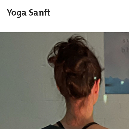
Skip to main content
Yoga Sanft