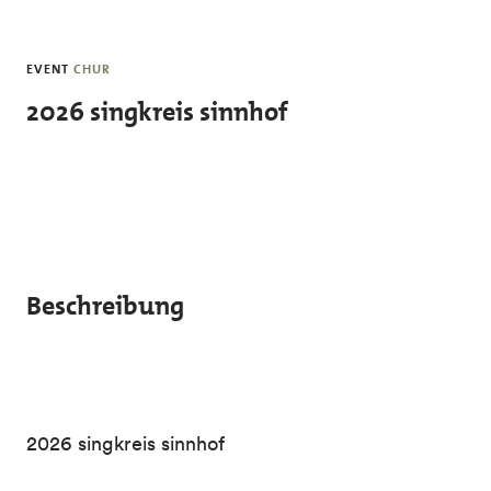
Skip to main content
EVENT
CHUR
2026 singkreis sinnhof
Beschreibung
2026 singkreis sinnhof