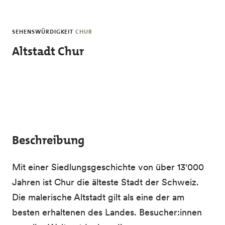
Skip to main content
SEHENSWÜRDIGKEIT
CHUR
Altstadt Chur
Beschreibung
Mit einer Siedlungsgeschichte von über 13'000
Jahren ist Chur die älteste Stadt der Schweiz.
Die malerische Altstadt gilt als eine der am
besten erhaltenen des Landes. Besucher:innen