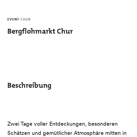
Skip to main content
EVENT
CHUR
Bergflohmarkt Chur
Beschreibung
Zwei Tage voller Entdeckungen, besonderen
Schätzen und gemütlicher Atmosphäre mitten in