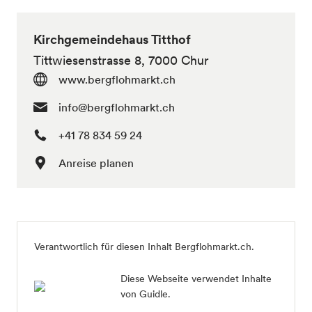
Kirchgemeindehaus Titthof
Tittwiesenstrasse 8, 7000 Chur
www.bergflohmarkt.ch
info@bergflohmarkt.ch
+41 78 834 59 24
Anreise planen
Verantwortlich für diesen Inhalt Bergflohmarkt.ch.
Diese Webseite verwendet Inhalte
von Guidle.