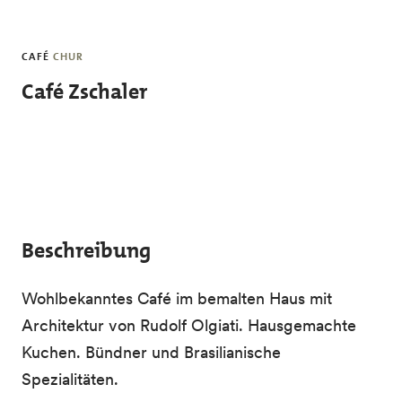
Skip to main content
CAFÉ
CHUR
Café Zschaler
Beschreibung
Wohlbekanntes Café im bemalten Haus mit
Architektur von Rudolf Olgiati. Hausgemachte
Kuchen. Bündner und Brasilianische
Spezialitäten.