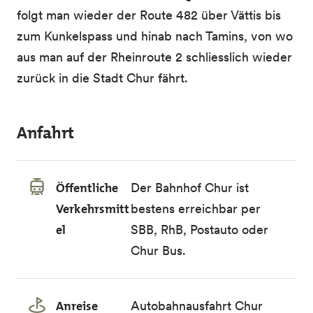
folgt man wieder der Route 482 über Vättis bis
zum Kunkelspass und hinab nach Tamins, von wo
aus man auf der Rheinroute 2 schliesslich wieder
zurück in die Stadt Chur fährt.
Anfahrt
Öffentliche
Der Bahnhof Chur ist
Verkehrsmitt
bestens erreichbar per
el
SBB, RhB, Postauto oder
Chur Bus.
Anreise
Autobahnausfahrt Chur