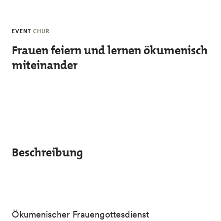
Skip to main content
EVENT
CHUR
Frauen feiern und lernen ökumenisch
miteinander
Beschreibung
Ökumenischer Frauengottesdienst