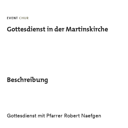
Skip to main content
EVENT
CHUR
Gottesdienst in der Martinskirche
Beschreibung
Gottesdienst mit Pfarrer Robert Naefgen