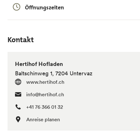
Öffnungszeiten
Kontakt
Hertihof Hofladen
Baltschinweg 1, 7204 Untervaz
www.hertihof.ch
info@hertihof.ch
+41 76 366 01 32
Anreise planen