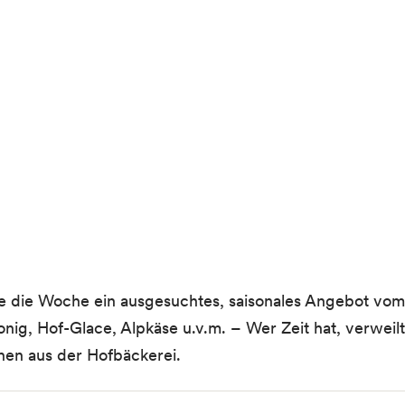
 die Woche ein ausgesuchtes, saisonales Angebot vom
onig, Hof-Glace, Alpkäse u.v.m. – Wer Zeit hat, verweil
hen aus der Hofbäckerei.