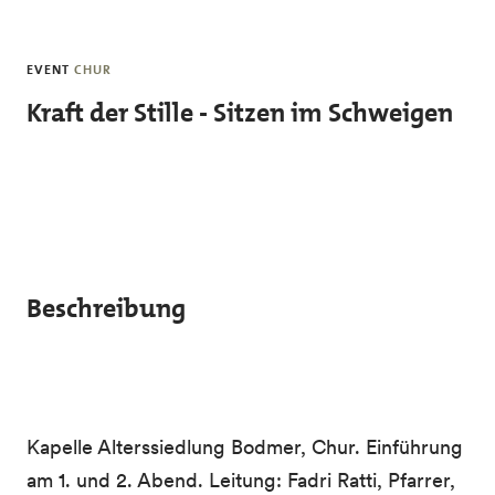
Skip to main content
EVENT
CHUR
Kraft der Stille - Sitzen im Schweigen
Beschreibung
Kapelle Alterssiedlung Bodmer, Chur. Einführung
am 1. und 2. Abend. Leitung: Fadri Ratti, Pfarrer,