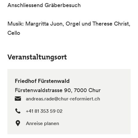
Anschliessend Gräberbesuch
Musik: Margritta Juon, Orgel und Therese Christ,
Cello
Veranstaltungsort
Friedhof Fürstenwald
Fürstenwaldstrasse 90, 7000 Chur
andreas.rade@chur-reformiert.ch
+41 81 353 59 02
Anreise planen