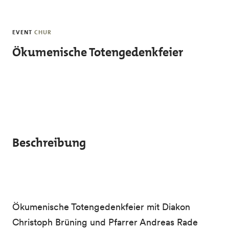
Skip to main content
EVENT
CHUR
Ökumenische Totengedenkfeier
Beschreibung
Ökumenische Totengedenkfeier mit Diakon
Christoph Brüning und Pfarrer Andreas Rade