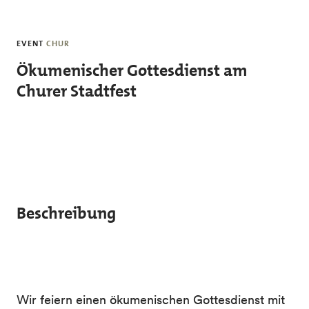
Skip to main content
EVENT
CHUR
Ökumenischer Gottesdienst am
Churer Stadtfest
Beschreibung
Wir feiern einen ökumenischen Gottesdienst mit