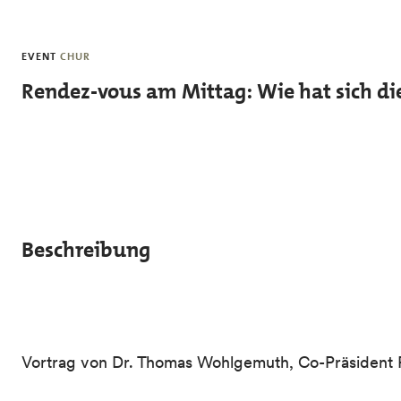
Skip to main content
EVENT
CHUR
Rendez-vous am Mittag: Wie hat sich di
Beschreibung
Vortrag von Dr. Thomas Wohlgemuth, Co-Präsident 