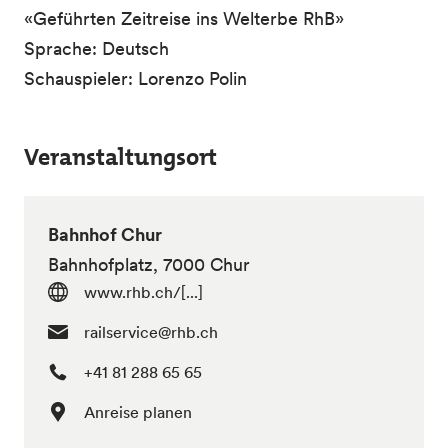
«Geführten Zeitreise ins Welterbe RhB»
Sprache: Deutsch
Schauspieler: Lorenzo Polin
Veranstaltungsort
Bahnhof Chur
Bahnhofplatz, 7000 Chur
www.rhb.ch/[...]
railservice@rhb.ch
+41 81 288 65 65
Anreise planen