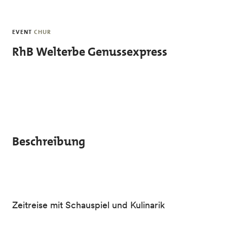
Skip to main content
EVENT
CHUR
RhB Welterbe Genussexpress
Beschreibung
Zeitreise mit Schauspiel und Kulinarik