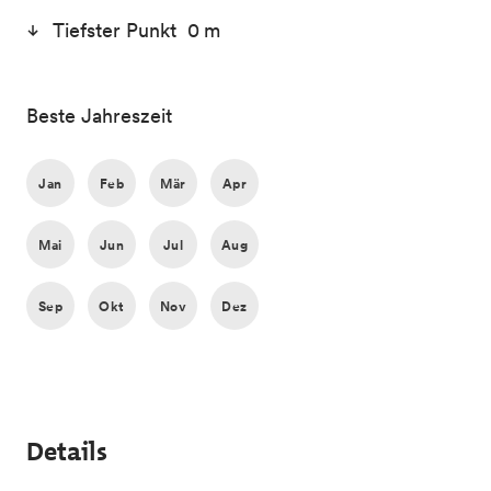
Tiefster Punkt 0 m
Beste Jahreszeit
Jan
Feb
Mär
Apr
Mai
Jun
Jul
Aug
Sep
Okt
Nov
Dez
Details