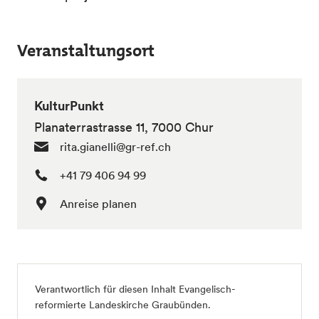
Veranstaltungsort
KulturPunkt
Planaterrastrasse 11, 7000 Chur
rita.gianelli@gr-ref.ch
+41 79 406 94 99
Anreise planen
Verantwortlich für diesen Inhalt Evangelisch-
reformierte Landeskirche Graubünden.