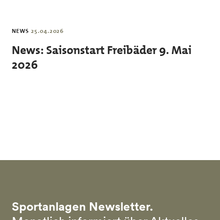
Skip to main content
NEWS
25.04.2026
News: Saisonstart Freibäder 9. Mai
2026
Sportanlagen Newsletter.