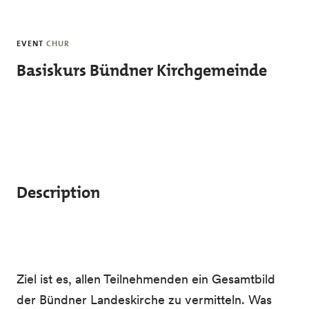
Skip to main content
EVENT
CHUR
Basiskurs Bündner Kirchgemeinde
Description
Ziel ist es, allen Teilnehmenden ein Gesamtbild
der Bündner Landeskirche zu vermitteln. Was