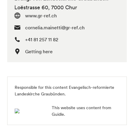
Loëstrasse 60, 7000 Chur
www.gr-ref.ch
cornelia.mainetti@gr-ref.ch
+41 81 257 11 82
Getting here
Responsible for this content
Evangelisch-reformierte
Landeskirche Graubünden
.
This website uses content from
Guidle.