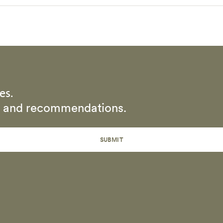
es.
rs and recommendations.
SUBMIT