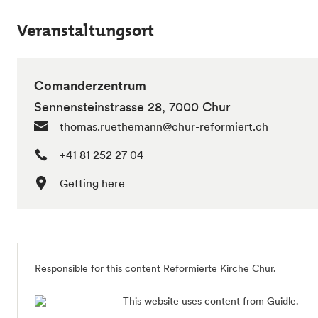
Veranstaltungsort
Comanderzentrum
Sennensteinstrasse 28, 7000 Chur
thomas.ruethemann@chur-reformiert.ch
+41 81 252 27 04
Getting here
Responsible for this content
Reformierte Kirche Chur
.
This website uses content from Guidle.