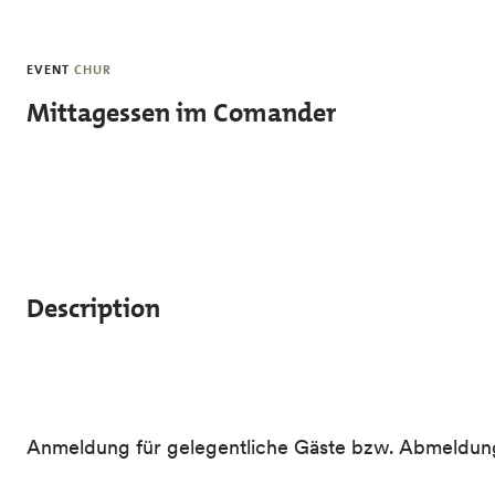
Skip to main content
EVENT
CHUR
Mittagessen im Comander
Description
Anmeldung für gelegentliche Gäste bzw. Abmeldung 