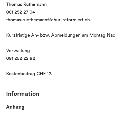
Thomas Rüthemann
081 252 27 04
thomas.ruethemann@chur-reformiert.ch
Kurzfristige An- bzw. Abmeldungen am Montag Nac
Verwaltung
081 252 22 92
Kostenbeitrag CHF 12.--
Information
Anhang