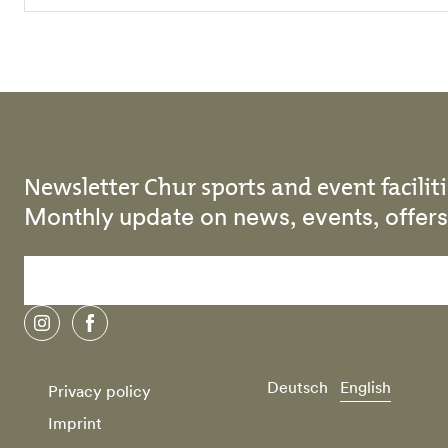
Newsletter Chur sports and event faciliti
Monthly update on news, events, offe
instagram
facebook
Deutsch
English
Privacy policy
Imprint