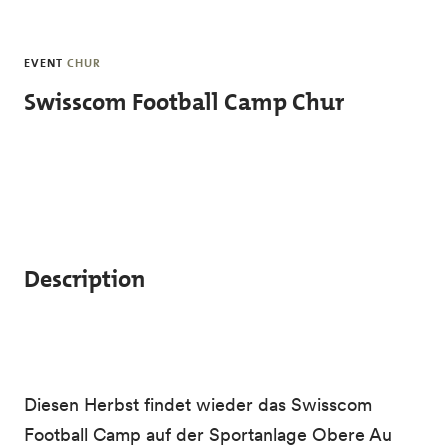
Skip to main content
EVENT
CHUR
Swisscom Football Camp Chur
Description
Diesen Herbst findet wieder das Swisscom
Football Camp auf der Sportanlage Obere Au