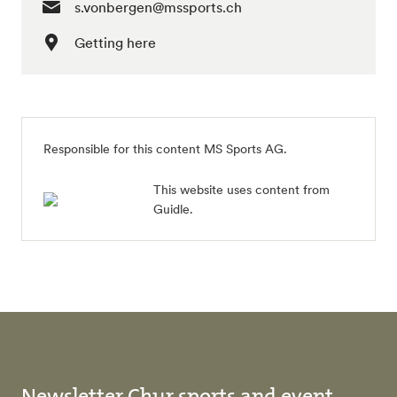
s.vonbergen@mssports.ch
Getting here
Responsible for this content
MS Sports AG
.
This website uses content from
Guidle.
Newsletter Chur sports and event