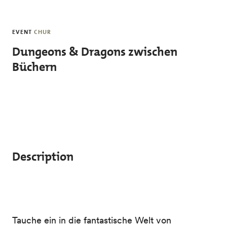
Skip to main content
EVENT
CHUR
Dungeons & Dragons zwischen
Büchern
Description
Tauche ein in die fantastische Welt von