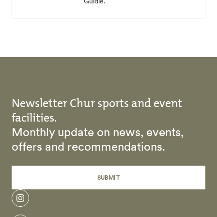
Guidle.
Newsletter Chur sports and event
facilities.
Monthly update on news, events,
offers and recommendations.
SUBMIT
instagram